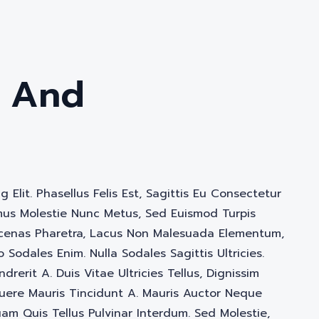
g And
Elit. Phasellus Felis Est, Sagittis Eu Consectetur
amus Molestie Nunc Metus, Sed Euismod Turpis
aecenas Pharetra, Lacus Non Malesuada Elementum,
o Sodales Enim. Nulla Sodales Sagittis Ultricies.
drerit A. Duis Vitae Ultricies Tellus, Dignissim
osuere Mauris Tincidunt A. Mauris Auctor Neque
uam Quis Tellus Pulvinar Interdum. Sed Molestie,