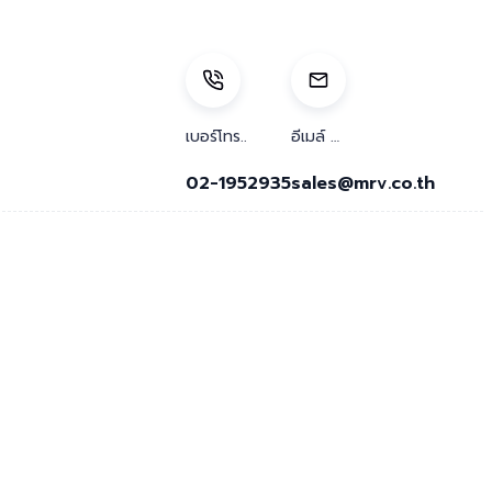
เบอร์โทร..
อีเมล์ …
02-1952935
sales@mrv.co.th