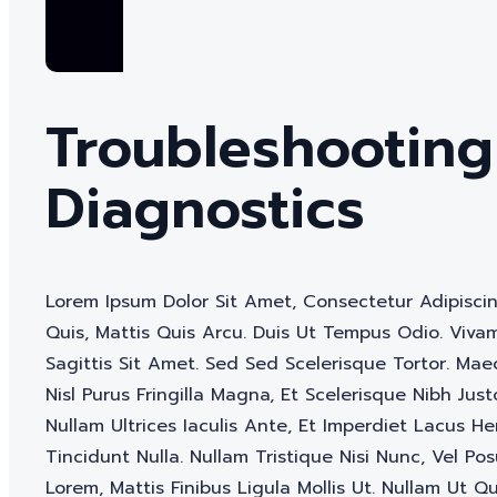
Troubleshootin
Diagnostics
Lorem Ipsum Dolor Sit Amet, Consectetur Adipiscing 
Quis, Mattis Quis Arcu. Duis Ut Tempus Odio. Viv
Sagittis Sit Amet. Sed Sed Scelerisque Tortor. M
Nisl Purus Fringilla Magna, Et Scelerisque Nibh Just
Nullam Ultrices Iaculis Ante, Et Imperdiet Lacus Hen
Tincidunt Nulla. Nullam Tristique Nisi Nunc, Vel P
Lorem, Mattis Finibus Ligula Mollis Ut. Nullam Ut Q